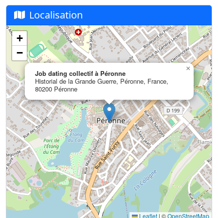
Localisation
+
−
×
Job dating collectif à Péronne
Historial de la Grande Guerre, Péronne, France,
80200 Péronne
Leaflet
|
©
OpenStreetMap