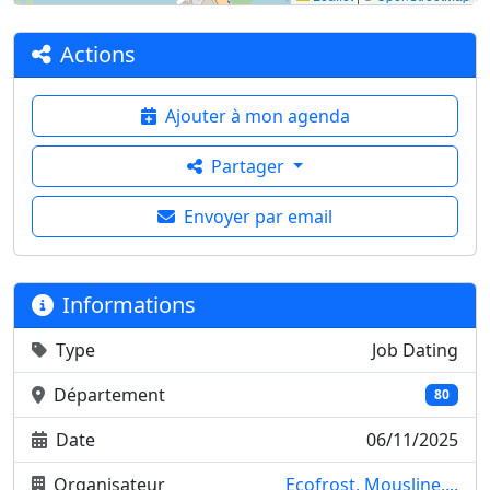
Actions
Ajouter à mon agenda
Partager
Envoyer par email
Informations
Type
Job Dating
Département
80
Date
06/11/2025
Organisateur
Ecofrost, Mousline,...