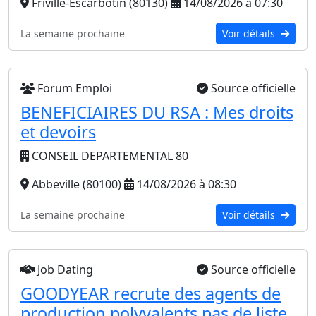
Friville-Escarbotin (80130)
14/08/2026 à 07:30
La semaine prochaine
Voir détails
Forum Emploi
Source officielle
BENEFICIAIRES DU RSA : Mes droits
et devoirs
CONSEIL DEPARTEMENTAL 80
Abbeville (80100)
14/08/2026 à 08:30
La semaine prochaine
Voir détails
Job Dating
Source officielle
GOODYEAR recrute des agents de
production polyvalents pas de liste