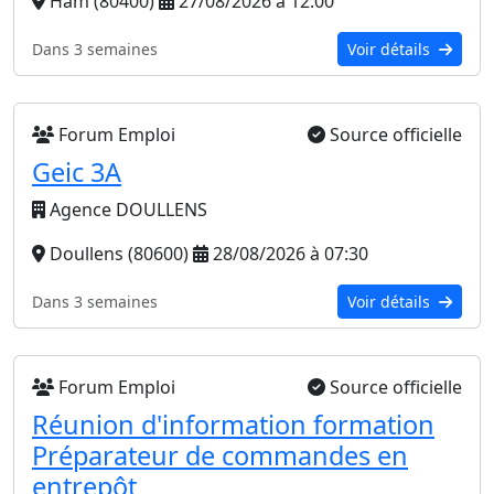
Ham (80400)
27/08/2026 à 12:00
Dans 3 semaines
Voir détails
Forum Emploi
Source officielle
Geic 3A
Agence DOULLENS
Doullens (80600)
28/08/2026 à 07:30
Dans 3 semaines
Voir détails
Forum Emploi
Source officielle
Réunion d'information formation
Préparateur de commandes en
entrepôt