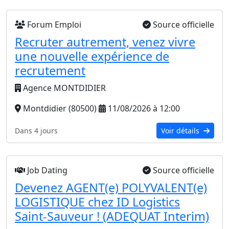
Forum Emploi
Source officielle
Recruter autrement, venez vivre
une nouvelle expérience de
recrutement
Agence MONTDIDIER
Montdidier (80500)
11/08/2026 à 12:00
Dans 4 jours
Voir détails
Job Dating
Source officielle
Devenez AGENT(e) POLYVALENT(e)
LOGISTIQUE chez ID Logistics
Saint-Sauveur ! (ADEQUAT Interim)