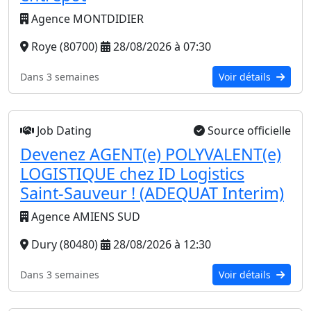
Agence MONTDIDIER
Roye (80700)
28/08/2026 à 07:30
Dans 3 semaines
Voir détails
Job Dating
Source officielle
Devenez AGENT(e) POLYVALENT(e)
LOGISTIQUE chez ID Logistics
Saint-Sauveur ! (ADEQUAT Interim)
Agence AMIENS SUD
Dury (80480)
28/08/2026 à 12:30
Dans 3 semaines
Voir détails