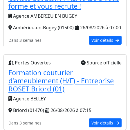
forme et vous recrute !
Agence AMBERIEU EN BUGEY
Ambérieu-en-Bugey (01500)
26/08/2026 à 07:00
Dans 3 semaines
Voir détails
Portes Ouvertes
Source officielle
Formation couturier
d'ameublement (H/F) - Entreprise
ROSET Briord (01)
Agence BELLEY
Briord (01470)
26/08/2026 à 07:15
Dans 3 semaines
Voir détails