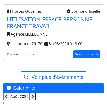
Portes Ouvertes
Source officielle
UTILISATION ESPACE PERSONNEL
FRANCE TRAVAIL
Agence LILLEBONNE
Lillebonne (76170)
31/08/2026 à 13:00
Dans 4 semaines
Voir détails
Voir plus d'événements
Calendrier
Août 2026
L