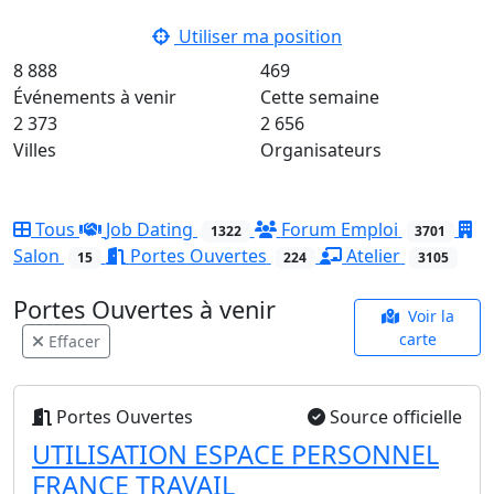
Utiliser ma position
8 888
469
Événements à venir
Cette semaine
2 373
2 656
Villes
Organisateurs
Tous
Job Dating
Forum Emploi
1322
3701
Salon
Portes Ouvertes
Atelier
15
224
3105
Portes Ouvertes à venir
Voir la
carte
Effacer
Portes Ouvertes
Source officielle
UTILISATION ESPACE PERSONNEL
FRANCE TRAVAIL