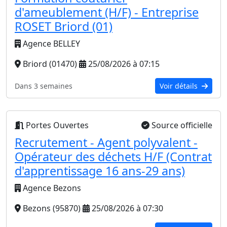
d'ameublement (H/F) - Entreprise
ROSET Briord (01)
Agence BELLEY
Briord (01470)
25/08/2026 à 07:15
Dans 3 semaines
Voir détails
Portes Ouvertes
Source officielle
Recrutement - Agent polyvalent -
Opérateur des déchets H/F (Contrat
d'apprentissage 16 ans-29 ans)
Agence Bezons
Bezons (95870)
25/08/2026 à 07:30