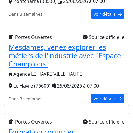
Pontcharra (38530)
25/08/2026 à 07:00
Dans 3 semaines
Voir détails
Portes Ouvertes
Source officielle
Mesdames, venez explorer les
métiers de l'industrie avec l'Espace
Champions.
Agence LE HAVRE VILLE HAUTE
Le Havre (76600)
25/08/2026 à 07:00
Dans 3 semaines
Voir détails
Portes Ouvertes
Source officielle
Formation couturier