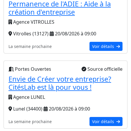
Permanence de l'ADIE : Aide à la
création d'entreprise
Agence VITROLLES
Vitrolles (13127)
20/08/2026 à 09:00
La semaine prochaine
Voir détails
Portes Ouvertes
Source officielle
Envie de Créer votre entreprise?
CitésLab est là pour vous !
Agence LUNEL
Lunel (34400)
20/08/2026 à 09:00
La semaine prochaine
Voir détails