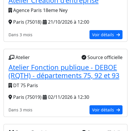
Atelier Création d'entreprise
Agence Paris 18eme Ney
Paris (75018)
21/10/2026 à 12:00
Dans 3 mois
Voir détails
Atelier
Source officielle
Atelier Fonction publique - DEBOE
(RQTH) - départements 75, 92 et 93
DT 75 Paris
Paris (75019)
02/11/2026 à 12:30
Dans 3 mois
Voir détails