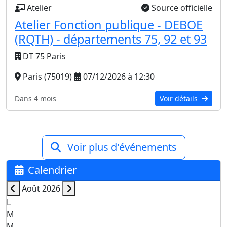
Atelier
Source officielle
Atelier Fonction publique - DEBOE
(RQTH) - départements 75, 92 et 93
DT 75 Paris
Paris (75019)
07/12/2026 à 12:30
Dans 4 mois
Voir détails
Voir plus d'événements
Calendrier
Août 2026
L
M
M