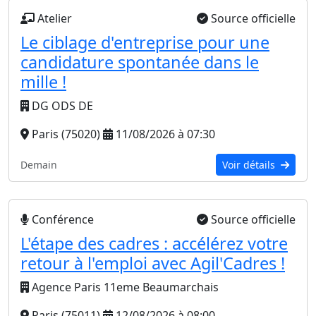
Atelier
Source officielle
Le ciblage d'entreprise pour une
candidature spontanée dans le
mille !
DG ODS DE
Paris (75020)
11/08/2026 à 07:30
Demain
Voir détails
Conférence
Source officielle
L'étape des cadres : accélérez votre
retour à l'emploi avec Agil'Cadres !
Agence Paris 11eme Beaumarchais
Paris (75011)
12/08/2026 à 08:00