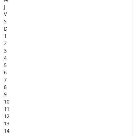
J
V
S
D
1
2
3
4
5
6
7
8
9
10
11
12
13
14