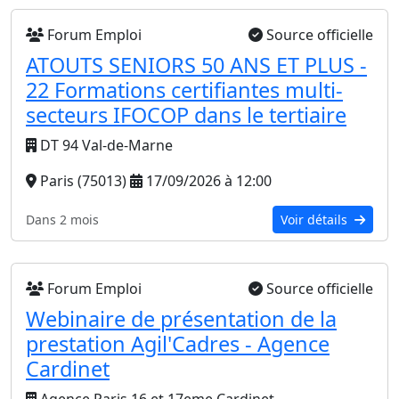
Forum Emploi
Source officielle
ATOUTS SENIORS 50 ANS ET PLUS -
22 Formations certifiantes multi-
secteurs IFOCOP dans le tertiaire
DT 94 Val-de-Marne
Paris (75013)
17/09/2026 à 12:00
Dans 2 mois
Voir détails
Forum Emploi
Source officielle
Webinaire de présentation de la
prestation Agil'Cadres - Agence
Cardinet
Agence Paris 16 et 17eme Cardinet