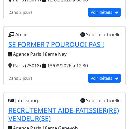
Dans 2 jours
Voir détails
Atelier
Source officielle
SE FORMER ? POURQUOI PAS !
Agence Paris 18eme Ney
Paris (75018)
13/08/2026 à 12:30
Dans 3 jours
Voir détails
Job Dating
Source officielle
RECRUTEMENT AIDE-PATISSIER(RE)
VENDEUR(SE)
Agence Paris 18eme Genevoix