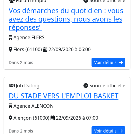
Forum Emploi
Source officielle
Vos démarches du quotidien : vous
avez des questions, nous avons les
réponses"
Agence FLERS
Flers (61100)
22/09/2026 à 06:00
Dans 2 mois
Voir détails
Job Dating
Source officielle
DU STADE VERS L'EMPLOI BASKET
Agence ALENCON
Alençon (61000)
22/09/2026 à 07:00
Dans 2 mois
Voir détails