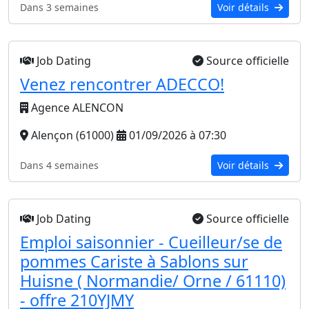
Dans 3 semaines
Voir détails
Job Dating
Source officielle
Venez rencontrer ADECCO!
Agence ALENCON
Alençon (61000)
01/09/2026 à 07:30
Dans 4 semaines
Voir détails
Job Dating
Source officielle
Emploi saisonnier - Cueilleur/se de
pommes Cariste à Sablons sur
Huisne ( Normandie/ Orne / 61110)
- offre 210YJMY