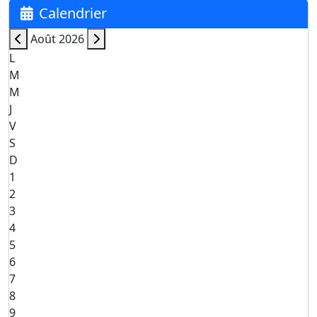
Calendrier
Août 2026
L
M
M
J
V
S
D
1
2
3
4
5
6
7
8
9