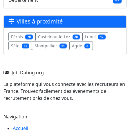
Département
Villes à proximité
Pérols
Castelnau-le-Lez
Lunel
70
20
17
Sète
Montpellier
Agde
15
11
8
Job-Dating.org
La plateforme qui vous connecte avec les recruteurs en
France. Trouvez facilement des événements de
recrutement près de chez vous.
Navigation
Accueil