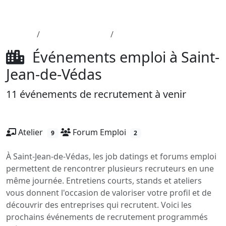
Aller au contenu principal
Job-Dating.org
Accueil
Département 34
Saint-Jean-de-Védas
Événements emploi à Saint-
Jean-de-Védas
11 événements de recrutement à venir
Atelier
Forum Emploi
9
2
À Saint-Jean-de-Védas, les job datings et forums emploi
permettent de rencontrer plusieurs recruteurs en une
même journée. Entretiens courts, stands et ateliers
vous donnent l'occasion de valoriser votre profil et de
découvrir des entreprises qui recrutent. Voici les
prochains événements de recrutement programmés