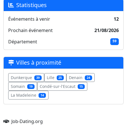
Statistiques
Événements à venir
12
Prochain événement
21/08/2026
Département
59
Villes à proximité
Dunkerque
Lille
Denain
39
25
24
Somain
Condé-sur-l'Escaut
19
15
La Madeleine
14
Job-Dating.org