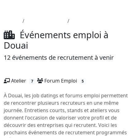
Aller au contenu principal
Job-Dating.org
Accueil
Département 59
Douai
Événements emploi à
Douai
12 événements de recrutement à venir
Atelier
Forum Emploi
7
5
À Douai, les job datings et forums emploi permettent
de rencontrer plusieurs recruteurs en une même
journée. Entretiens courts, stands et ateliers vous
donnent l'occasion de valoriser votre profil et de
découvrir des entreprises qui recrutent. Voici les
prochains événements de recrutement programmés