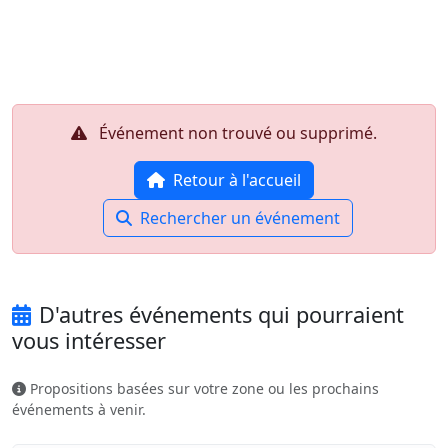
Aller au contenu principal
Job-Dating.org
Événement non trouvé ou supprimé.
Retour à l'accueil
Rechercher un événement
D'autres événements qui pourraient
vous intéresser
Propositions basées sur votre zone ou les prochains
événements à venir.