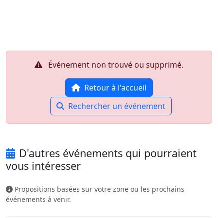
Aller au contenu principal
Job-Dating.org
Événement non trouvé ou supprimé.
Retour à l'accueil
Rechercher un événement
D'autres événements qui pourraient
vous intéresser
Propositions basées sur votre zone ou les prochains
événements à venir.