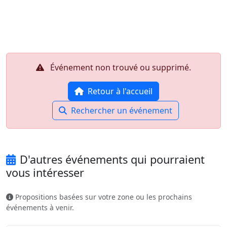
Aller au contenu principal
Job-Dating.org
Événement non trouvé ou supprimé.
Retour à l'accueil
Rechercher un événement
D'autres événements qui pourraient
vous intéresser
Propositions basées sur votre zone ou les prochains
événements à venir.