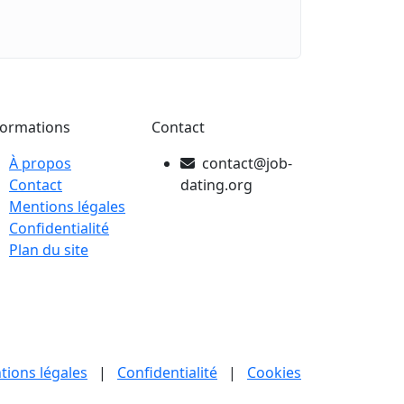
formations
Contact
À propos
contact@job-
Contact
dating.org
Mentions légales
Confidentialité
Plan du site
tions légales
|
Confidentialité
|
Cookies