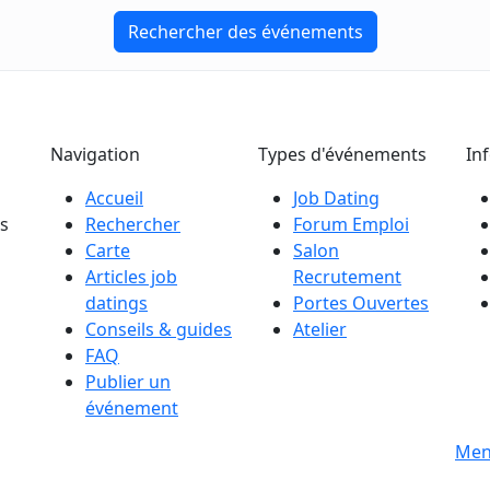
Rechercher des événements
Navigation
Types d'événements
In
Accueil
Job Dating
es
Rechercher
Forum Emploi
Carte
Salon
Articles job
Recrutement
datings
Portes Ouvertes
Conseils & guides
Atelier
FAQ
Publier un
événement
s
Men