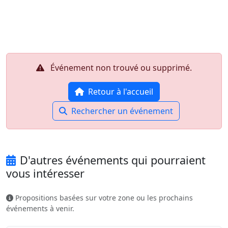
Aller au contenu principal
Job-Dating.org
Événement non trouvé ou supprimé.
Retour à l'accueil
Rechercher un événement
D'autres événements qui pourraient
vous intéresser
Propositions basées sur votre zone ou les prochains
événements à venir.