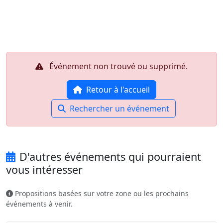
Aller au contenu principal
Job-Dating.org
Événement non trouvé ou supprimé.
Retour à l'accueil
Rechercher un événement
D'autres événements qui pourraient
vous intéresser
Propositions basées sur votre zone ou les prochains
événements à venir.