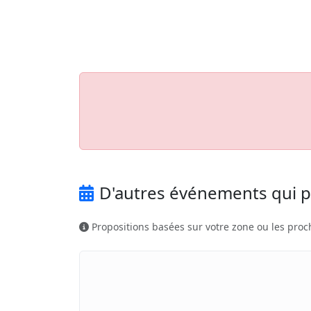
Aller au contenu principal
Job-Dating.org
D'autres événements qui p
Propositions basées sur votre zone ou les proc