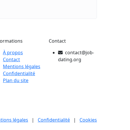
formations
Contact
À propos
contact@job-
Contact
dating.org
Mentions légales
Confidentialité
Plan du site
tions légales
|
Confidentialité
|
Cookies