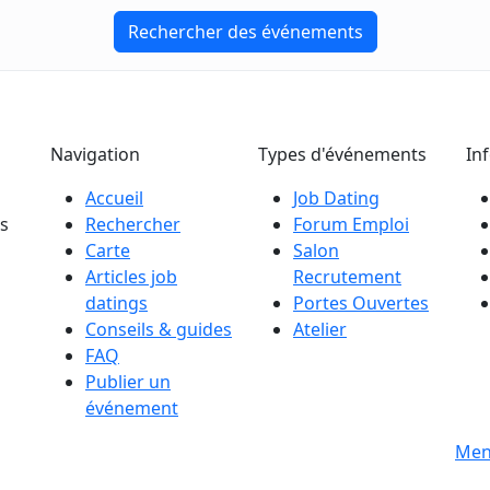
Rechercher des événements
Navigation
Types d'événements
In
Accueil
Job Dating
es
Rechercher
Forum Emploi
Carte
Salon
Articles job
Recrutement
datings
Portes Ouvertes
Conseils & guides
Atelier
FAQ
Publier un
événement
s
Men