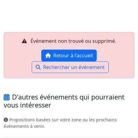
Aller au contenu principal
Job-Dating.org
Événement non trouvé ou supprimé.
Retour à l'accueil
Rechercher un événement
D'autres événements qui pourraient
vous intéresser
Propositions basées sur votre zone ou les prochains
événements à venir.