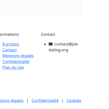
formations
Contact
À propos
contact@job-
Contact
dating.org
Mentions légales
Confidentialité
Plan du site
tions légales
|
Confidentialité
|
Cookies