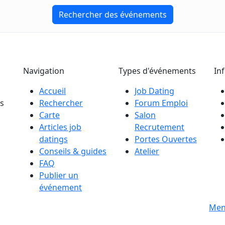
Rechercher des événements
Navigation
Types d'événements
In
Accueil
Job Dating
es
Rechercher
Forum Emploi
Carte
Salon
Articles job
Recrutement
datings
Portes Ouvertes
Conseils & guides
Atelier
FAQ
Publier un
événement
s
Men