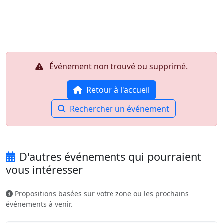
Aller au contenu principal
Job-Dating.org
Événement non trouvé ou supprimé.
Retour à l'accueil
Rechercher un événement
D'autres événements qui pourraient
vous intéresser
Propositions basées sur votre zone ou les prochains
événements à venir.