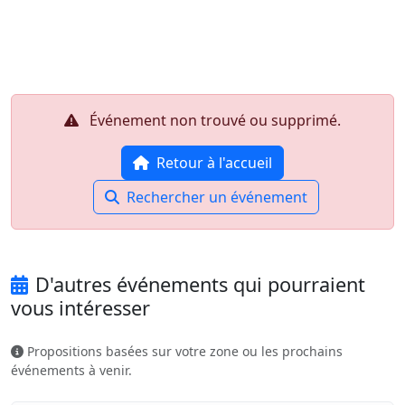
Aller au contenu principal
Job-Dating.org
Événement non trouvé ou supprimé.
Retour à l'accueil
Rechercher un événement
D'autres événements qui pourraient
vous intéresser
Propositions basées sur votre zone ou les prochains
événements à venir.