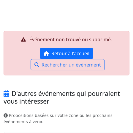
Aller au contenu principal
Job-Dating.org
Événement non trouvé ou supprimé.
Retour à l'accueil
Rechercher un événement
D'autres événements qui pourraient
vous intéresser
Propositions basées sur votre zone ou les prochains
événements à venir.