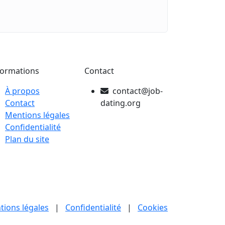
formations
Contact
À propos
contact@job-
Contact
dating.org
Mentions légales
Confidentialité
Plan du site
tions légales
|
Confidentialité
|
Cookies