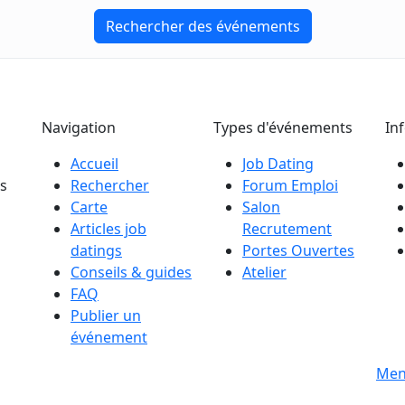
Rechercher des événements
Navigation
Types d'événements
In
Accueil
Job Dating
es
Rechercher
Forum Emploi
Carte
Salon
Articles job
Recrutement
datings
Portes Ouvertes
Conseils & guides
Atelier
FAQ
Publier un
événement
s
Men