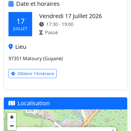
Date et horaires
Vendredi 17 Juillet 2026
17
17:30 - 19:00
JUILLET
Passé
Lieu
97351 Matoury (Guyane)
Obtenir l'itinéraire
Localisation
+
−
×