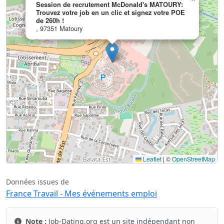
Session de recrutement McDonald's MATOURY:
Trouvez votre job en un clic et signez votre POE
de 260h !
, 97351 Matoury
Leaflet
|
©
OpenStreetMap
Données issues de
France Travail - Mes événements emploi
Note :
Job-Dating.org est un site indépendant non