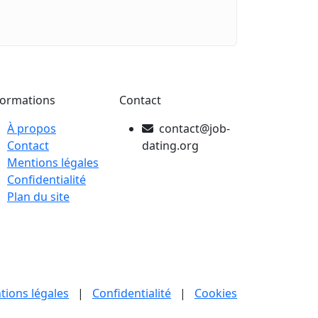
formations
Contact
À propos
contact@job-
Contact
dating.org
Mentions légales
Confidentialité
Plan du site
tions légales
|
Confidentialité
|
Cookies