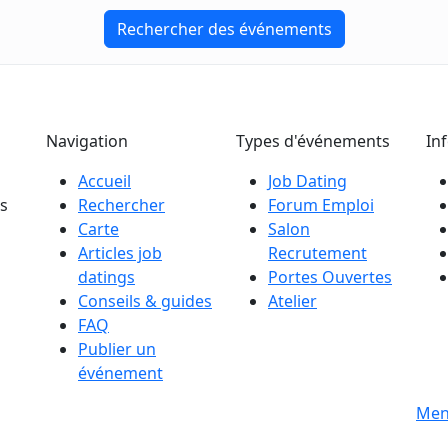
Rechercher des événements
Navigation
Types d'événements
In
Accueil
Job Dating
es
Rechercher
Forum Emploi
Carte
Salon
Articles job
Recrutement
datings
Portes Ouvertes
Conseils & guides
Atelier
FAQ
Publier un
événement
s
Men