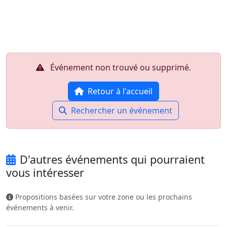
Aller au contenu principal
Job-Dating.org
Événement non trouvé ou supprimé.
Retour à l'accueil
Rechercher un événement
D'autres événements qui pourraient
vous intéresser
Propositions basées sur votre zone ou les prochains
événements à venir.