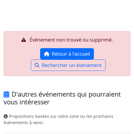
Aller au contenu principal
Job-Dating.org
Événement non trouvé ou supprimé.
Retour à l'accueil
Rechercher un événement
D'autres événements qui pourraient
vous intéresser
Propositions basées sur votre zone ou les prochains
événements à venir.