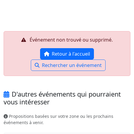
Aller au contenu principal
Job-Dating.org
Événement non trouvé ou supprimé.
Retour à l'accueil
Rechercher un événement
D'autres événements qui pourraient
vous intéresser
Propositions basées sur votre zone ou les prochains
événements à venir.