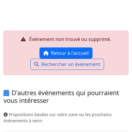
Aller au contenu principal
Job-Dating.org
Événement non trouvé ou supprimé.
Retour à l'accueil
Rechercher un événement
D'autres événements qui pourraient
vous intéresser
Propositions basées sur votre zone ou les prochains
événements à venir.