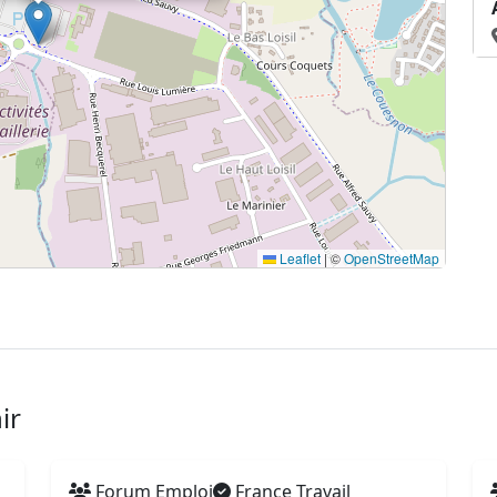
Leaflet
|
©
OpenStreetMap
ir
Forum Emploi
France Travail