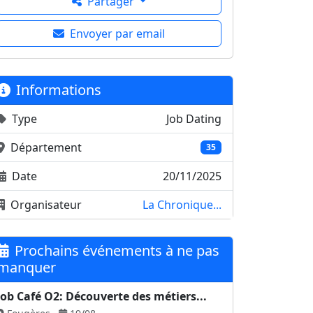
Partager
Envoyer par email
Informations
Type
Job Dating
Département
35
Date
20/11/2025
Organisateur
La Chronique...
Prochains événements à ne pas
manquer
Job Café O2: Découverte des métiers...