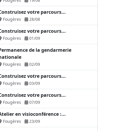
Fougères
19/08
Construisez votre parcours...
Fougères
28/08
Construisez votre parcours...
Fougères
01/09
Permanence de la gendarmerie
nationale
Fougères
02/09
Construisez votre parcours...
Fougères
03/09
Construisez votre parcours...
Fougères
07/09
Atelier en visioconférence :...
Fougères
23/09