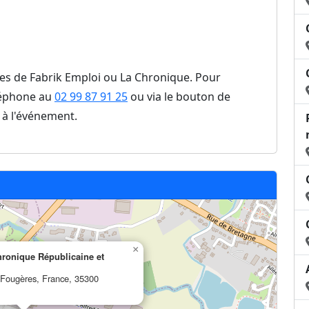
ites de Fabrik Emploi ou La Chronique. Pour
éléphone au
02 99 87 91 25
ou via le bouton de
 à l'événement.
×
hronique Républicaine et
 Fougères, France, 35300