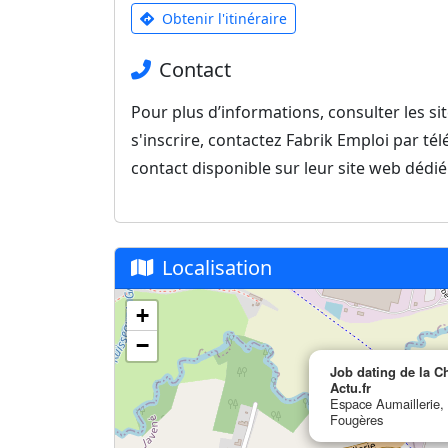
Obtenir l'itinéraire
Contact
Pour plus d’informations, consulter les s
s'inscrire, contactez Fabrik Emploi par t
contact disponible sur leur site web dédié
Localisation
+
−
Job dating de la C
Actu.fr
Espace Aumaillerie,
Fougères