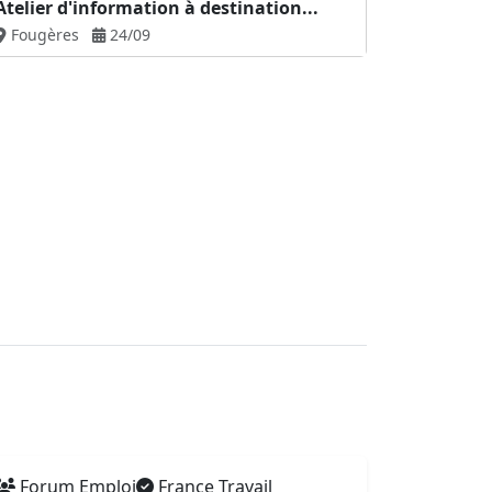
Atelier d'information à destination...
Fougères
24/09
Forum Emploi
France Travail