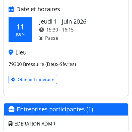
Date et horaires
Jeudi 11 Juin 2026
11
15:30 - 16:15
JUIN
Passé
Lieu
79300 Bressuire (Deux-Sèvres)
Obtenir l'itinéraire
Entreprises participantes (1)
FEDERATION ADMR