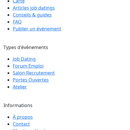
Carte
Articles job datings
Conseils & guides
FAQ
Publier un événement
Types d'événements
Job Dating
Forum Emploi
Salon Recrutement
Portes Ouvertes
Atelier
Informations
À propos
Contact