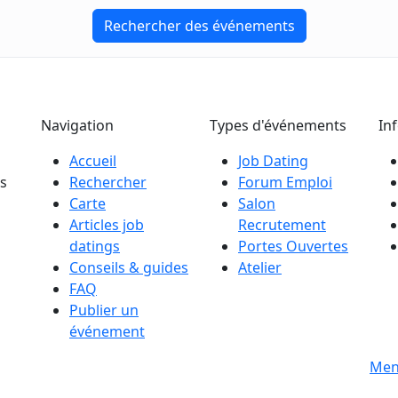
Rechercher des événements
Navigation
Types d'événements
In
Accueil
Job Dating
es
Rechercher
Forum Emploi
Carte
Salon
Articles job
Recrutement
datings
Portes Ouvertes
Conseils & guides
Atelier
FAQ
Publier un
événement
s
Men