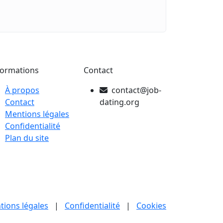
formations
Contact
À propos
contact@job-
Contact
dating.org
Mentions légales
Confidentialité
Plan du site
tions légales
|
Confidentialité
|
Cookies