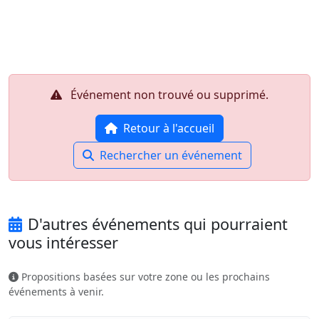
Aller au contenu principal
Job-Dating.org
Événement non trouvé ou supprimé.
Retour à l'accueil
Rechercher un événement
D'autres événements qui pourraient
vous intéresser
Propositions basées sur votre zone ou les prochains
événements à venir.