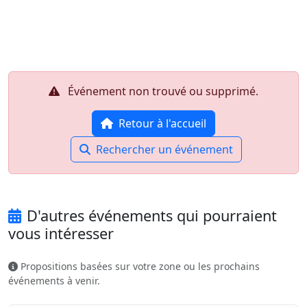
Aller au contenu principal
Job-Dating.org
Événement non trouvé ou supprimé.
Retour à l'accueil
Rechercher un événement
D'autres événements qui pourraient
vous intéresser
Propositions basées sur votre zone ou les prochains
événements à venir.