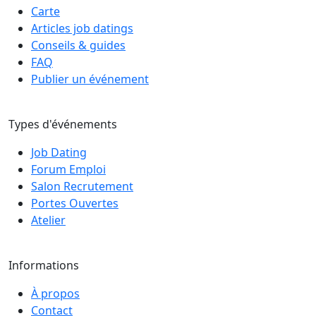
Carte
Articles job datings
Conseils & guides
FAQ
Publier un événement
Types d'événements
Job Dating
Forum Emploi
Salon Recrutement
Portes Ouvertes
Atelier
Informations
À propos
Contact