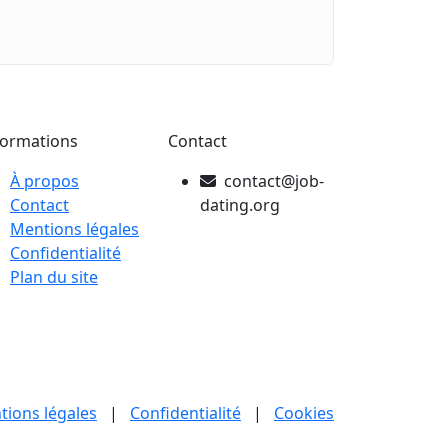
formations
Contact
À propos
contact@job-
Contact
dating.org
Mentions légales
Confidentialité
Plan du site
tions légales
|
Confidentialité
|
Cookies