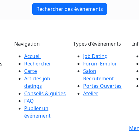
Rechercher des événements
Navigation
Types d'événements
In
Accueil
Job Dating
es
Rechercher
Forum Emploi
Carte
Salon
Articles job
Recrutement
datings
Portes Ouvertes
Conseils & guides
Atelier
FAQ
Publier un
événement
s
Men