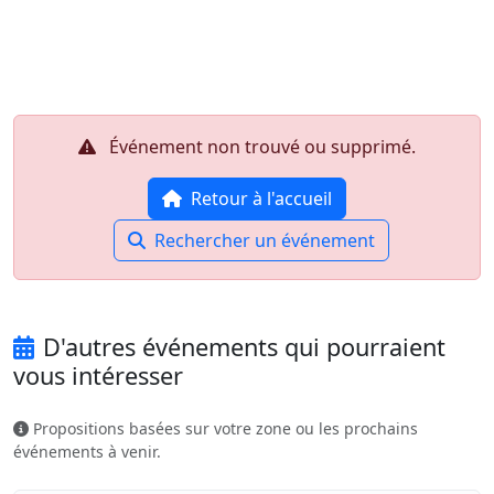
Aller au contenu principal
Job-Dating.org
Événement non trouvé ou supprimé.
Retour à l'accueil
Rechercher un événement
D'autres événements qui pourraient
vous intéresser
Propositions basées sur votre zone ou les prochains
événements à venir.