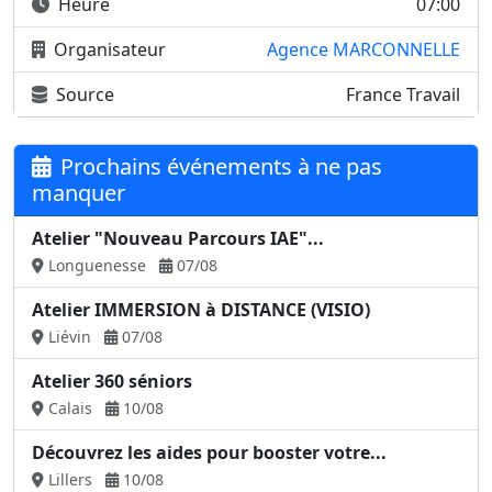
Heure
07:00
Organisateur
Agence MARCONNELLE
Source
France Travail
Prochains événements à ne pas
manquer
Atelier "Nouveau Parcours IAE"...
Longuenesse
07/08
Atelier IMMERSION à DISTANCE (VISIO)
Liévin
07/08
Atelier 360 séniors
Calais
10/08
Découvrez les aides pour booster votre...
Lillers
10/08