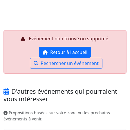
Aller au contenu principal
Job-Dating.org
Événement non trouvé ou supprimé.
Retour à l'accueil
Rechercher un événement
D'autres événements qui pourraient
vous intéresser
Propositions basées sur votre zone ou les prochains
événements à venir.