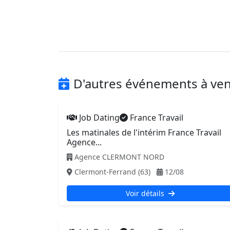
D'autres événements à ven
Job Dating
France Travail
Les matinales de l'intérim France Travail
Agence...
Agence CLERMONT NORD
Clermont-Ferrand (63)
12/08
Voir détails