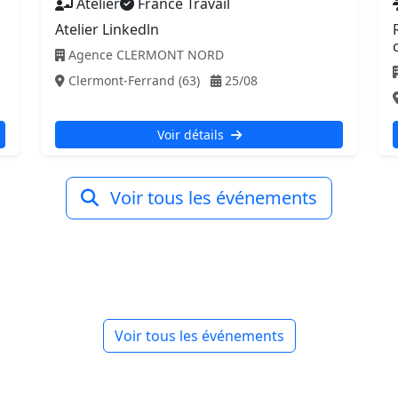
Atelier
France Travail
Atelier Linkedln
c
Agence CLERMONT NORD
Clermont-Ferrand (63)
25/08
Voir détails
Voir tous les événements
Voir tous les événements