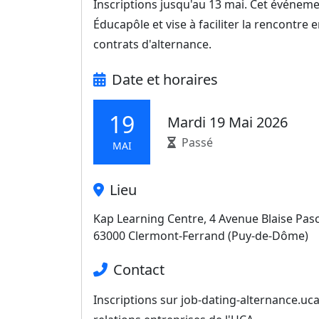
Inscriptions jusqu'au 13 mai. Cet événeme
Éducapôle et vise à faciliter la rencontre
contrats d'alternance.
Date et horaires
19
Mardi 19 Mai 2026
Passé
MAI
Lieu
Kap Learning Centre, 4 Avenue Blaise Pas
63000 Clermont-Ferrand (Puy-de-Dôme)
Contact
Inscriptions sur job-dating-alternance.uca