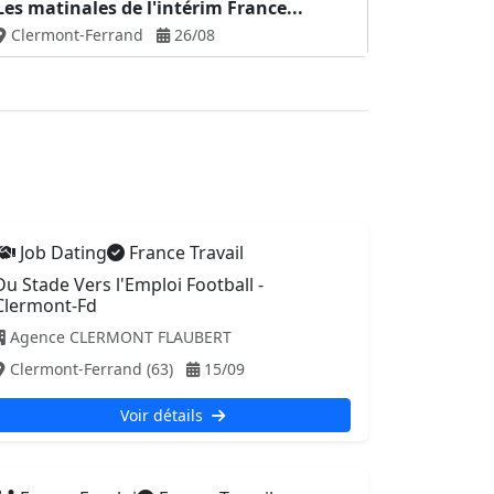
Les matinales de l'intérim France...
Clermont-Ferrand
26/08
Job Dating
France Travail
Du Stade Vers l'Emploi Football -
Clermont-Fd
Agence CLERMONT FLAUBERT
Clermont-Ferrand (63)
15/09
Voir détails