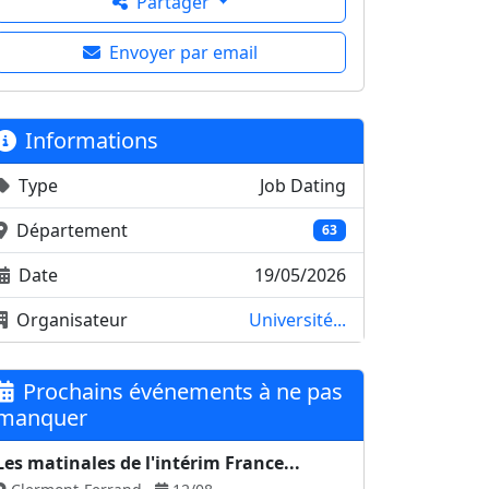
Partager
Envoyer par email
Informations
Type
Job Dating
Département
63
Date
19/05/2026
Organisateur
Université...
Prochains événements à ne pas
manquer
Les matinales de l'intérim France...