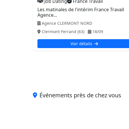
Job Dating
France Travail
Les matinales de l'intérim France Travail
Agence...
Agence CLERMONT NORD
Clermont-Ferrand (63)
18/09
Voir détails
Événements près de chez vous