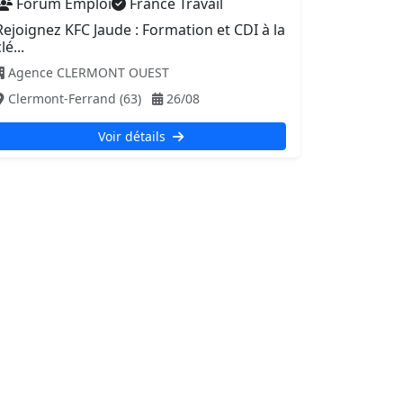
Forum Emploi
France Travail
Rejoignez KFC Jaude : Formation et CDI à la
lé...
Agence CLERMONT OUEST
Clermont-Ferrand (63)
26/08
Voir détails