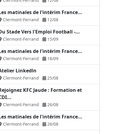
Clermont-Ferrand
12/08
Les matinales de l'intérim France...
Clermont-Ferrand
12/08
Du Stade Vers l'Emploi Football -...
Clermont-Ferrand
15/09
Les matinales de l'intérim France...
Clermont-Ferrand
18/09
Atelier Linkedln
Clermont-Ferrand
25/08
Rejoignez KFC Jaude : Formation et
CDI...
Clermont-Ferrand
26/08
Les matinales de l'intérim France...
Clermont-Ferrand
26/08