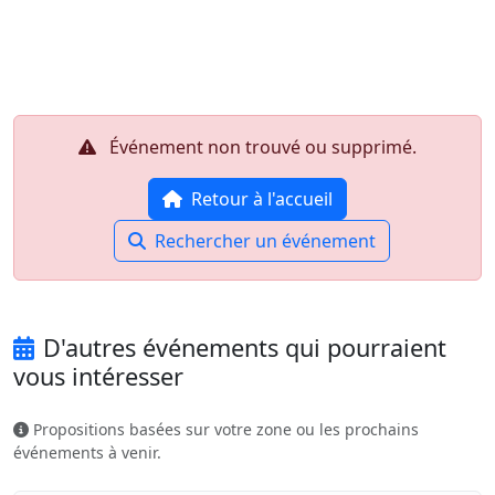
Aller au contenu principal
Job-Dating.org
Événement non trouvé ou supprimé.
Retour à l'accueil
Rechercher un événement
D'autres événements qui pourraient
vous intéresser
Propositions basées sur votre zone ou les prochains
événements à venir.