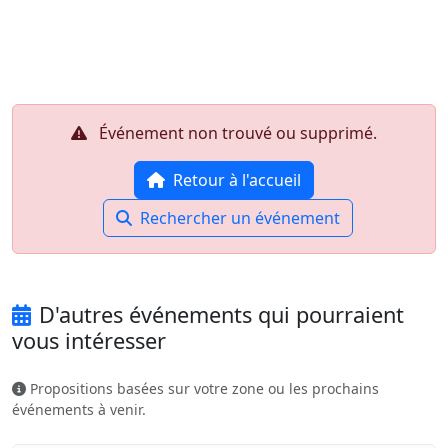
Aller au contenu principal
Job-Dating.org
Événement non trouvé ou supprimé.
Retour à l'accueil
Rechercher un événement
D'autres événements qui pourraient
vous intéresser
Propositions basées sur votre zone ou les prochains
événements à venir.