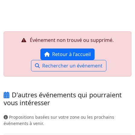
Aller au contenu principal
Job-Dating.org
Événement non trouvé ou supprimé.
Retour à l'accueil
Rechercher un événement
D'autres événements qui pourraient
vous intéresser
Propositions basées sur votre zone ou les prochains
événements à venir.