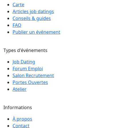
Carte
Articles job datings
Conseils & guides
FAQ
Publier un événement
Types d'événements
Job Dating
Forum Emploi
Salon Recrutement
Portes Ouvertes
Atelier
Informations
À propos
Contact