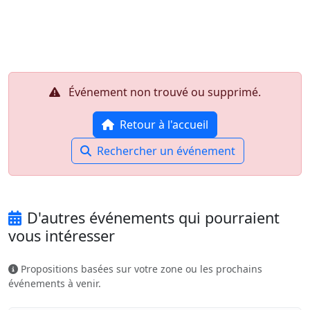
Aller au contenu principal
Job-Dating.org
Événement non trouvé ou supprimé.
Retour à l'accueil
Rechercher un événement
D'autres événements qui pourraient
vous intéresser
Propositions basées sur votre zone ou les prochains
événements à venir.