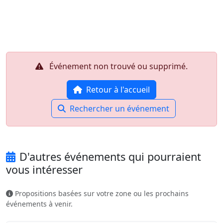
Aller au contenu principal
Job-Dating.org
Événement non trouvé ou supprimé.
Retour à l'accueil
Rechercher un événement
D'autres événements qui pourraient
vous intéresser
Propositions basées sur votre zone ou les prochains
événements à venir.