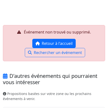
Aller au contenu principal
Job-Dating.org
Événement non trouvé ou supprimé.
Retour à l'accueil
Rechercher un événement
D'autres événements qui pourraient
vous intéresser
Propositions basées sur votre zone ou les prochains
événements à venir.