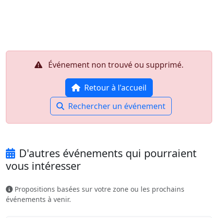
Aller au contenu principal
Job-Dating.org
Événement non trouvé ou supprimé.
Retour à l'accueil
Rechercher un événement
D'autres événements qui pourraient
vous intéresser
Propositions basées sur votre zone ou les prochains
événements à venir.