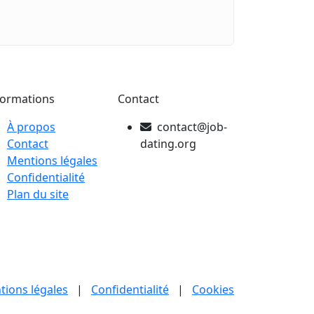
formations
Contact
À propos
contact@job-
Contact
dating.org
Mentions légales
Confidentialité
Plan du site
tions légales
|
Confidentialité
|
Cookies