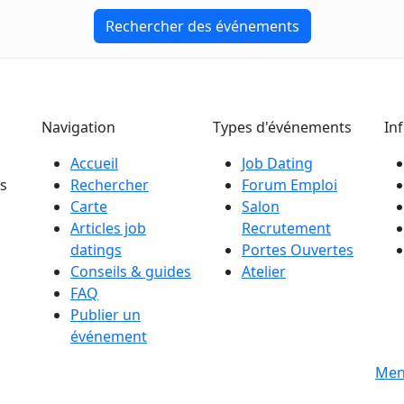
Rechercher des événements
Navigation
Types d'événements
In
Accueil
Job Dating
es
Rechercher
Forum Emploi
Carte
Salon
Articles job
Recrutement
datings
Portes Ouvertes
Conseils & guides
Atelier
FAQ
Publier un
événement
s
Men