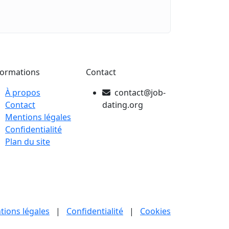
formations
Contact
À propos
contact@job-
Contact
dating.org
Mentions légales
Confidentialité
Plan du site
tions légales
|
Confidentialité
|
Cookies