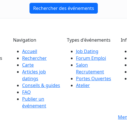
Rechercher des événements
Navigation
Types d'événements
In
Accueil
Job Dating
es
Rechercher
Forum Emploi
Carte
Salon
Articles job
Recrutement
datings
Portes Ouvertes
Conseils & guides
Atelier
FAQ
Publier un
événement
s
Men