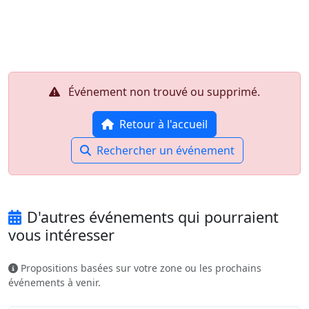
Aller au contenu principal
Job-Dating.org
Événement non trouvé ou supprimé.
Retour à l'accueil
Rechercher un événement
D'autres événements qui pourraient
vous intéresser
Propositions basées sur votre zone ou les prochains
événements à venir.