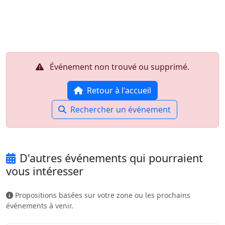
Aller au contenu principal
Job-Dating.org
Événement non trouvé ou supprimé.
Retour à l'accueil
Rechercher un événement
D'autres événements qui pourraient
vous intéresser
Propositions basées sur votre zone ou les prochains
événements à venir.