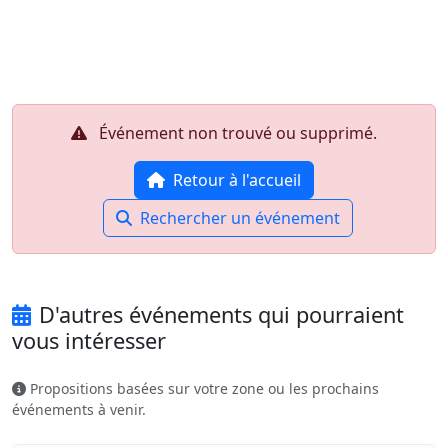
Aller au contenu principal
Job-Dating.org
Événement non trouvé ou supprimé.
Retour à l'accueil
Rechercher un événement
D'autres événements qui pourraient
vous intéresser
Propositions basées sur votre zone ou les prochains
événements à venir.