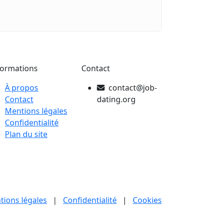
formations
Contact
À propos
contact@job-
Contact
dating.org
Mentions légales
Confidentialité
Plan du site
tions légales
|
Confidentialité
|
Cookies