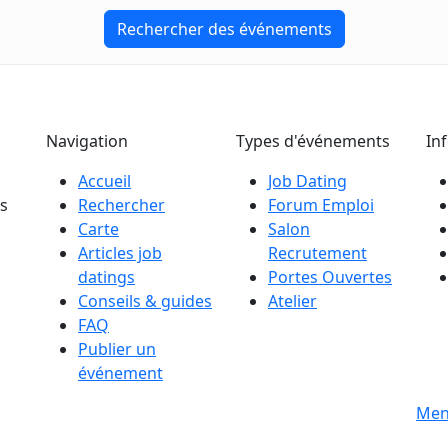
Rechercher des événements
Navigation
Types d'événements
In
Accueil
Job Dating
es
Rechercher
Forum Emploi
Carte
Salon
Articles job
Recrutement
datings
Portes Ouvertes
Conseils & guides
Atelier
FAQ
Publier un
événement
s
Men